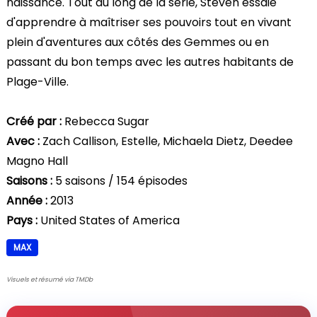
naissance. Tout au long de la série, Steven essaie
d'apprendre à maîtriser ses pouvoirs tout en vivant
plein d'aventures aux côtés des Gemmes ou en
passant du bon temps avec les autres habitants de
Plage-Ville.
Créé par :
Rebecca Sugar
Avec :
Zach Callison, Estelle, Michaela Dietz, Deedee
Magno Hall
Saisons :
5 saisons / 154 épisodes
Année :
2013
Pays :
United States of America
MAX
Visuels et résumé via TMDb