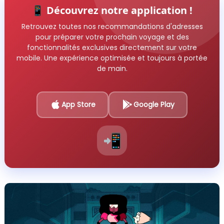
📱 Découvrez notre application !
Retrouvez toutes nos recommandations d'adresses
pour préparer votre prochain voyage et des
fonctionnalités exclusives directement sur votre
mobile. Une expérience optimisée et toujours à portée
de main.
App Store
Google Play
📲