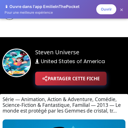
📱 Ouvre dans l'app EmilieInThePocket
×
Ouvrir
ZAPLISTOO
Pour une meilleure expérience
Steven Universe
United States of America
PARTAGER CETTE FICHE
Série — Animation, Action & Adventure, Comédie,
Science-Fiction & Fantastique, Familial — 2013 — Le
monde est protégé par les Gemmes de cristal, tr...