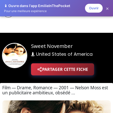
📱 Ouvre dans l'app EmilieInThePocket
×
Ouvrir
ZAPLISTOO
Pour une meilleure expérience
Sweet November
United States of America
PARTAGER CETTE FICHE
Film — Drame, Romance — 2001 — Nelson Moss est
un publicitaire ambitieux, obsédé ...