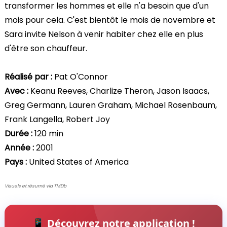
transformer les hommes et elle n'a besoin que d'un
mois pour cela. C'est bientôt le mois de novembre et
Sara invite Nelson à venir habiter chez elle en plus
d'être son chauffeur.
Réalisé par :
Pat O'Connor
Avec :
Keanu Reeves, Charlize Theron, Jason Isaacs,
Greg Germann, Lauren Graham, Michael Rosenbaum,
Frank Langella, Robert Joy
Durée :
120 min
Année :
2001
Pays :
United States of America
Visuels et résumé via TMDb
📱 Découvrez notre application !