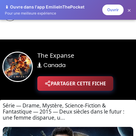
📱 Ouvre dans l'app EmilieInThePocket
×
Ouvrir
ZAPLISTOO
Pour une meilleure expérience
The Expanse
Canada
PARTAGER CETTE FICHE
Série — Drame, Mystère, Science-Fiction &
Fantastique — 2015 — Deux siècles dans le futur :
une femme disparue, u...