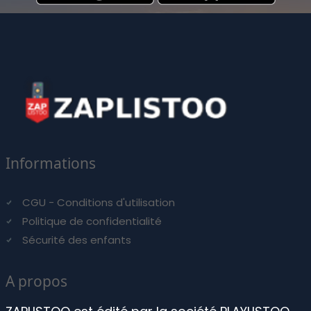
Informations
CGU - Conditions d'utilisation
Politique de confidentialité
Sécurité des enfants
A propos