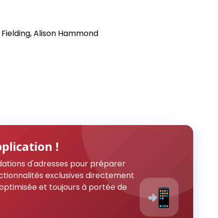
l Fielding, Alison Hammond
plication !
ations d'adresses pour préparer
ctionnalités exclusives directement
optimisée et toujours à portée de
📲