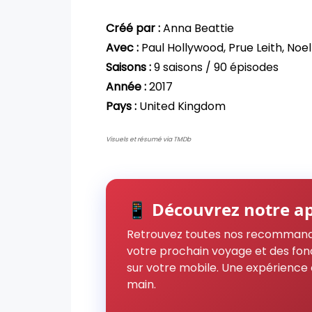
Créé par :
Anna Beattie
Avec :
Paul Hollywood, Prue Leith, Noe
Saisons :
9 saisons / 90 épisodes
Année :
2017
Pays :
United Kingdom
Visuels et résumé via TMDb
📱 Découvrez notre ap
Retrouvez toutes nos recommand
votre prochain voyage et des fon
sur votre mobile. Une expérience 
main.