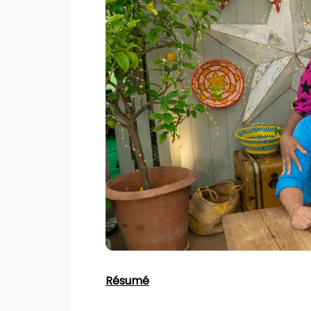
Résumé