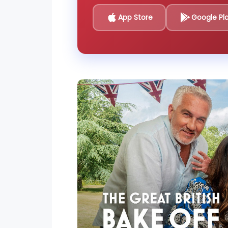
App Store
Google Pl