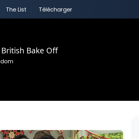
The List
Télécharger
British Bake Off
ngdom