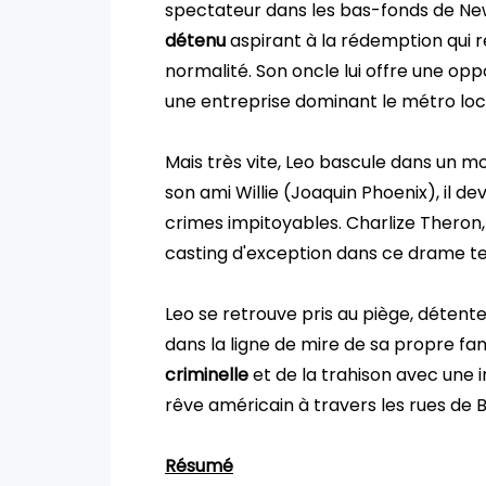
spectateur dans les bas-fonds de Ne
détenu
aspirant à la rédemption qui 
normalité. Son oncle lui offre une oppor
une entreprise dominant le métro loc
Mais très vite, Leo bascule dans un 
son ami Willie (Joaquin Phoenix), il 
crimes impitoyables. Charlize Theron
casting d'exception dans ce drame t
Leo se retrouve pris au piège, détent
dans la ligne de mire de sa propre fa
criminelle
et de la trahison avec une 
rêve américain à travers les rues de 
Résumé