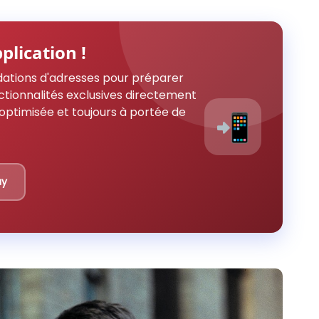
plication !
ations d'adresses pour préparer
ctionnalités exclusives directement
optimisée et toujours à portée de
📲
ay