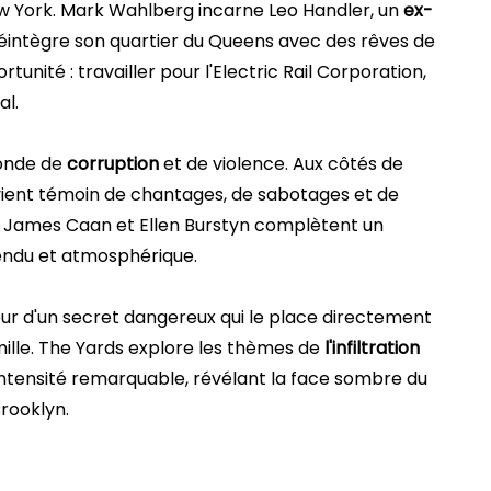
w York. Mark Wahlberg incarne Leo Handler, un
ex-
réintègre son quartier du Queens avec des rêves de
tunité : travailler pour l'Electric Rail Corporation,
al.
monde de
corruption
et de violence. Aux côtés de
devient témoin de chantages, de sabotages et de
, James Caan et Ellen Burstyn complètent un
endu et atmosphérique.
eur d'un secret dangereux qui le place directement
mille. The Yards explore les thèmes de
l'infiltration
intensité remarquable, révélant la face sombre du
Brooklyn.