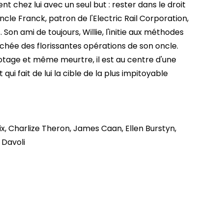
ent chez lui avec un seul but : rester dans le droit
ncle Franck, patron de l'Electric Rail Corporation,
Son ami de toujours, Willie, l'initie aux méthodes
achée des florissantes opérations de son oncle.
tage et même meurtre, il est au centre d'une
t qui fait de lui la cible de la plus impitoyable
, Charlize Theron, James Caan, Ellen Burstyn,
 Davoli