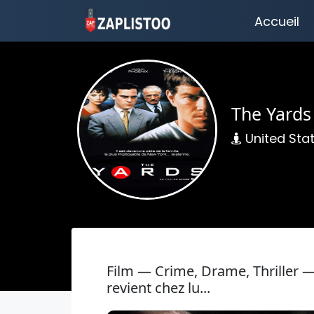
Accueil
The Yards
United Sta
Film — Crime, Drame, Thriller —
revient chez lu...