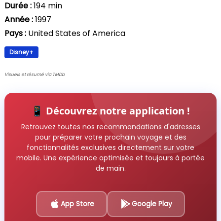
Durée :
194 min
Année :
1997
Pays :
United States of America
Disney+
Visuels et résumé via TMDb
📱 Découvrez notre application !
Retrouvez toutes nos recommandations d'adresses
pour préparer votre prochain voyage et des
fonctionnalités exclusives directement sur votre
mobile. Une expérience optimisée et toujours à portée
de main.
App Store
Google Play