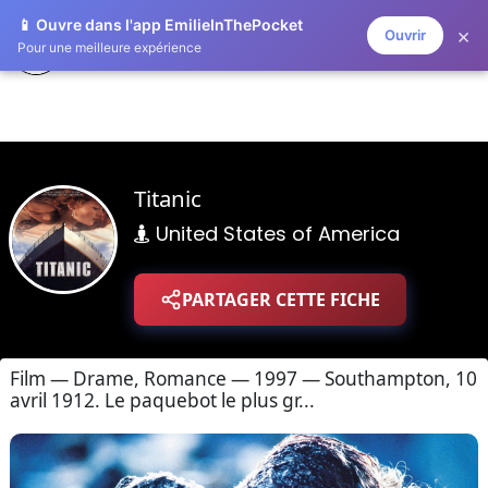
📱 Ouvre dans l'app EmilieInThePocket
×
Ouvrir
ZAPLISTOO
Pour une meilleure expérience
Titanic
United States of America
PARTAGER CETTE FICHE
Film — Drame, Romance — 1997 — Southampton, 10
avril 1912. Le paquebot le plus gr...