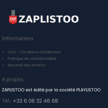
Informations
CGU - Conditions d'utilisation
Politique de confidentialité
Sécurité des enfants
A propos
ZAPLISTOO est édité par la société PLAYLISTOO
Tél.:
+33 6 08 32 46 68