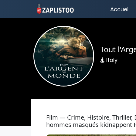
Accueil
Tout l'Ar
Italy
Film — Crime, Histoire, Thrill
hommes masqués kidnappent Pau