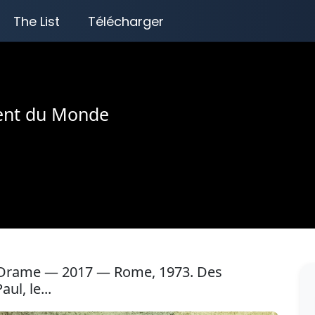
The List
Télécharger
gent du Monde
er, Drame — 2017 — Rome, 1973. Des
l, le...