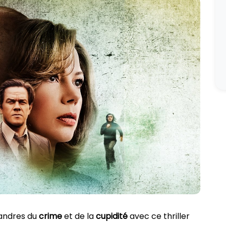
éandres du
crime
et de la
cupidité
avec ce thriller