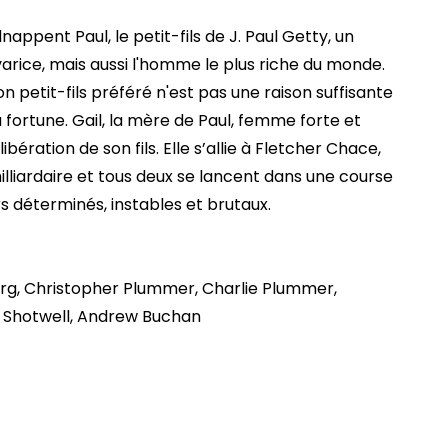
pent Paul, le petit-fils de J. Paul Getty, un
rice, mais aussi l'homme le plus riche du monde.
on petit-fils préféré n'est pas une raison suffisante
a fortune. Gail, la mère de Paul, femme forte et
ibération de son fils. Elle s’allie à Fletcher Chace,
illiardaire et tous deux se lancent dans une course
s déterminés, instables et brutaux.
rg, Christopher Plummer, Charlie Plummer,
e Shotwell, Andrew Buchan