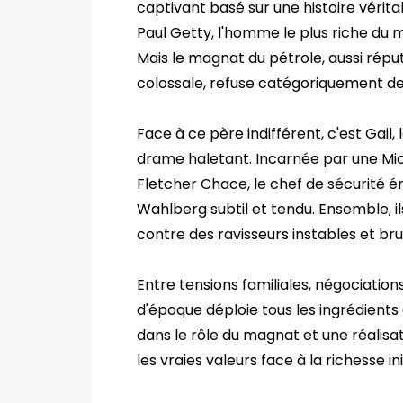
captivant basé sur une histoire vérita
Paul Getty, l'homme le plus riche du 
Mais le magnat du pétrole, aussi répu
colossale, refuse catégoriquement de
Face à ce père indifférent, c'est Gail,
drame haletant. Incarnée par une Miche
Fletcher Chace, le chef de sécurité é
Wahlberg subtil et tendu. Ensemble, i
contre des ravisseurs instables et bru
Entre tensions familiales, négociation
d'époque déploie tous les ingrédient
dans le rôle du magnat et une réalisa
les vraies valeurs face à la richesse i