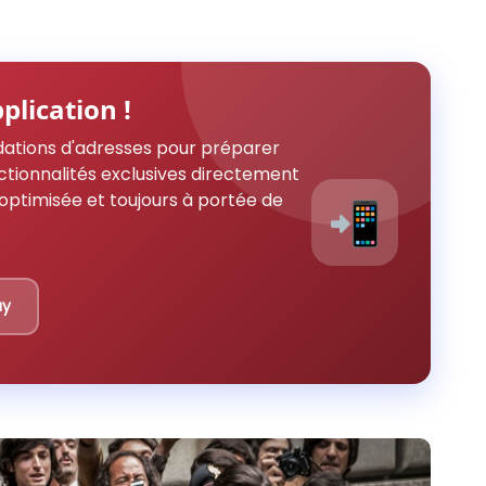
plication !
ations d'adresses pour préparer
ctionnalités exclusives directement
optimisée et toujours à portée de
📲
ay