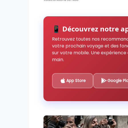
📱 Découvrez notre ap
Retrouvez toutes nos recommand
votre prochain voyage et des fon
sur votre mobile. Une expérience 
main.
App Store
Google Pl