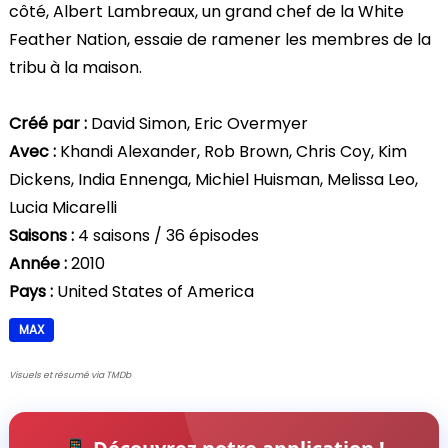
côté, Albert Lambreaux, un grand chef de la White
Feather Nation, essaie de ramener les membres de la
tribu à la maison.
Créé par :
David Simon, Eric Overmyer
Avec :
Khandi Alexander, Rob Brown, Chris Coy, Kim
Dickens, India Ennenga, Michiel Huisman, Melissa Leo,
Lucia Micarelli
Saisons :
4 saisons / 36 épisodes
Année :
2010
Pays :
United States of America
MAX
Visuels et résumé via TMDb