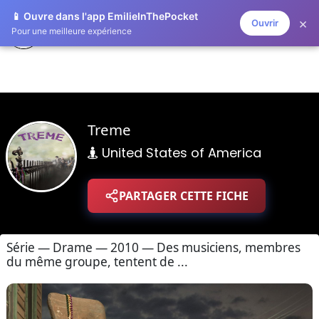
📱 Ouvre dans l'app EmilieInThePocket
×
Ouvrir
ZAPLISTOO
Pour une meilleure expérience
Treme
United States of America
PARTAGER CETTE FICHE
Série — Drame — 2010 — Des musiciens, membres
du même groupe, tentent de ...