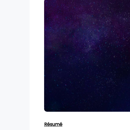
Résumé