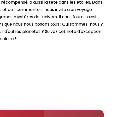
écompensé, a aussi la tête dans les étoiles. Dans
t et qu'il commente, il nous invite à un voyage
rands mystères de l'univers. Il nous fournit ainsi
ns que nous nous posons tous : Qui sommes-nous ?
sur d'autres planètes ? Suivez cet hôte d'exception
olaire !