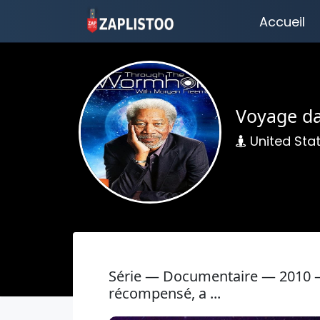
Accueil
Voyage da
United Sta
Série — Documentaire — 2010 —
récompensé, a ...