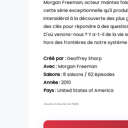
Morgan Freeman, acteur maintes fois r
cette série exceptionnelle qu'il produi
intersidéral à la découverte des plus g
des clés pour répondre à des questio
D'où venons-nous ? Y a-t-il de la vie 
hors des frontières de notre système s
Créé par :
Geoffrey Sharp
Avec :
Morgan Freeman
Saisons :
8 saisons / 62 épisodes
Année :
2010
Pays :
United States of America
Visuels et résumé via TMDb