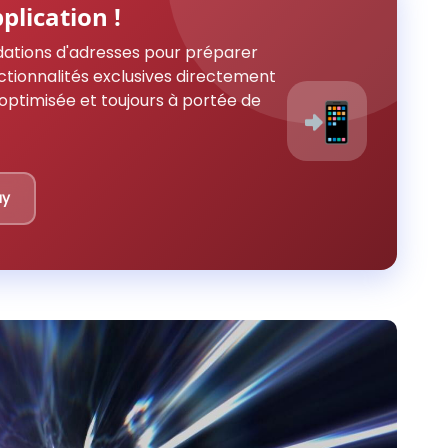
plication !
ations d'adresses pour préparer
ctionnalités exclusives directement
optimisée et toujours à portée de
📲
ay