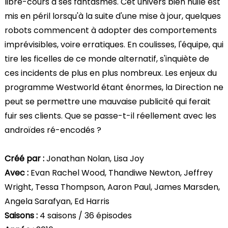
libre-cours à ses fantasmes. Cet univers bien huilé est
mis en péril lorsqu'à la suite d'une mise à jour, quelques
robots commencent à adopter des comportements
imprévisibles, voire erratiques. En coulisses, l'équipe, qui
tire les ficelles de ce monde alternatif, s'inquiète de
ces incidents de plus en plus nombreux. Les enjeux du
programme Westworld étant énormes, la Direction ne
peut se permettre une mauvaise publicité qui ferait
fuir ses clients. Que se passe-t-il réellement avec les
androïdes ré-encodés ?
Créé par :
Jonathan Nolan, Lisa Joy
Avec :
Evan Rachel Wood, Thandiwe Newton, Jeffrey
Wright, Tessa Thompson, Aaron Paul, James Marsden,
Angela Sarafyan, Ed Harris
Saisons :
4 saisons / 36 épisodes