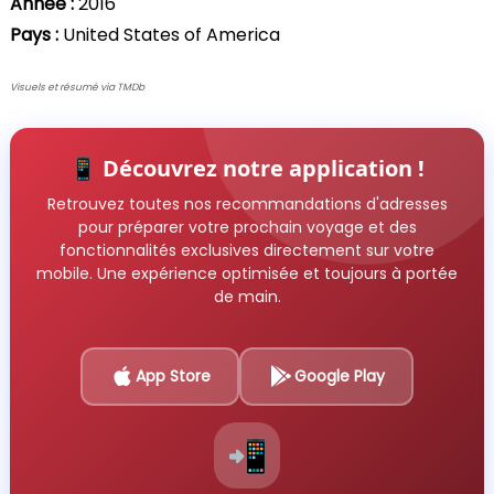
Année :
2016
Pays :
United States of America
Visuels et résumé via TMDb
📱 Découvrez notre application !
Retrouvez toutes nos recommandations d'adresses
pour préparer votre prochain voyage et des
fonctionnalités exclusives directement sur votre
mobile. Une expérience optimisée et toujours à portée
de main.
App Store
Google Play
📲