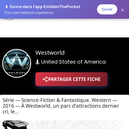
📱 Ouvre dans l'app EmilieInThePocket
×
Ouvrir
ZAPLISTOO
Pour une meilleure expérience
Westworld
United States of America
PARTAGER CETTE FICHE
Série — Science-Fiction & Fantastique, Western —
2016 — À Westworld, un parc d'attractions dernier
cri, le...