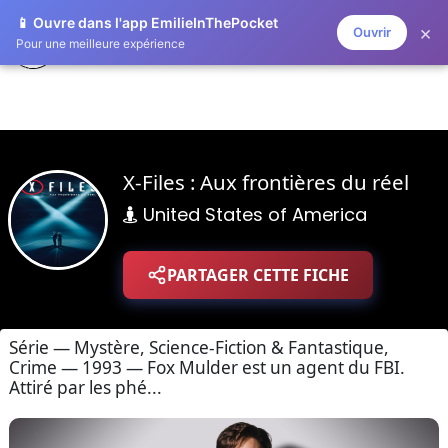
📱 Ouvre dans l'app EmilieInThePocket
×
Ouvrir
ZAPLISTOO
Pour une meilleure expérience
X-Files : Aux frontières du réel
United States of America
PARTAGER CETTE FICHE
Série — Mystère, Science-Fiction & Fantastique,
Crime — 1993 — Fox Mulder est un agent du FBI.
Attiré par les phé...