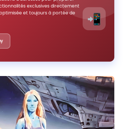
ctionnalités exclusives directement
optimisée et toujours à portée de
📲
ay