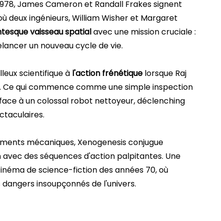
 1978, James Cameron et Randall Frakes signent
ù deux ingénieurs, William Wisher et Margaret
ntesque vaisseau spatial
avec une mission cruciale :
lancer un nouveau cycle de vie.
leux scientifique à
l'action frénétique
lorsque Raj
re. Ce qui commence comme une simple inspection
 face à un colossal robot nettoyeur, déclenching
ctaculaires.
ntements mécaniques, Xenogenesis conjugue
n avec des séquences d'action palpitantes. Une
cinéma de science-fiction des années 70, où
s dangers insoupçonnés de l'univers.