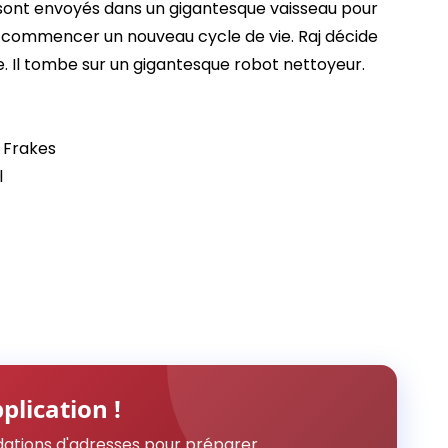
ont envoyés dans un gigantesque vaisseau pour
 commencer un nouveau cycle de vie. Raj décide
e. Il tombe sur un gigantesque robot nettoyeur.
 Frakes
l
plication !
ations d'adresses pour préparer