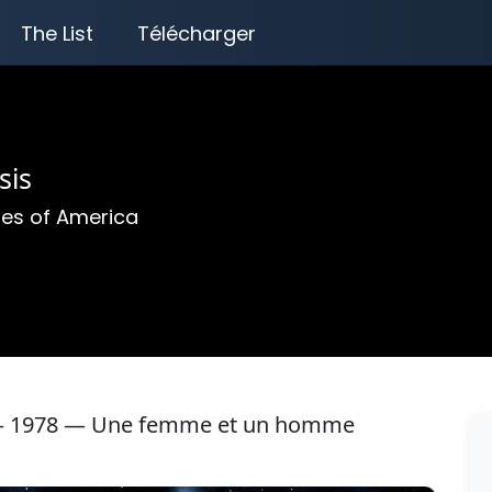
The List
Télécharger
sis
tes of America
n — 1978 — Une femme et un homme