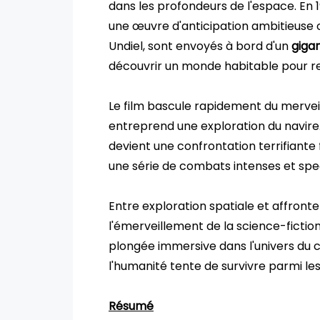
dans les profondeurs de l'espace. En
une œuvre d'anticipation ambitieuse o
Undiel, sont envoyés à bord d'un
giga
découvrir un monde habitable pour re
Le film bascule rapidement du merveil
entreprend une exploration du navi
devient une confrontation terrifiante
une série de combats intenses et spe
Entre exploration spatiale et affro
l'émerveillement de la science-fictio
plongée immersive dans l'univers du 
l'humanité tente de survivre parmi le
Résumé