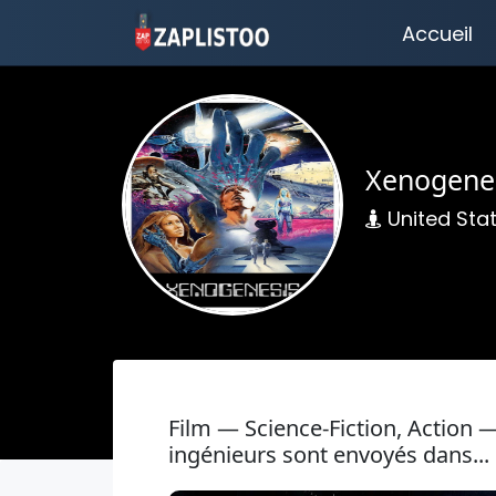
Accueil
Xenogene
United Sta
Film — Science-Fiction, Actio
ingénieurs sont envoyés dans...