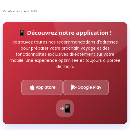
Visuels et résumé via TMDb
📱 Découvrez notre application !
Retrouvez toutes nos recommandations d'adresses
pour préparer votre prochain voyage et des
fonctionnalités exclusives directement sur votre
mobile. Une expérience optimisée et toujours à portée
de main.
App Store
Google Play
📲