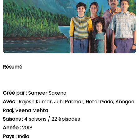
Résumé
Créé par :
Sameer Saxena
Avec :
Rajesh Kumar, Juhi Parmar, Hetal Gada, Anngad
Raaj, Veena Mehta
Saisons :
4 saisons / 22 épisodes
Année :
2018
Pays :
India